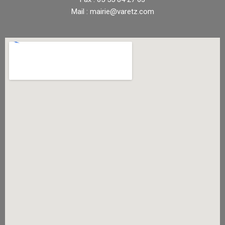
Mail : mairie@varetz.com