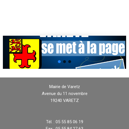
Mairie de Varetz
Avenue du 11 novembre
19240 VARETZ
Tél. : 05 55 85 06 19
Fax : 05 55 84 27 63