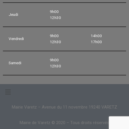
9h00
Jeudi
12h30
9h00
14h00
Vendredi
12h30
17h00
9h00
Samedi
12h30
Mairie Varetz – Avenue du 11 novembre 19240 VARETZ
Mairie de Varetz © 2020 – Tous droits réservés