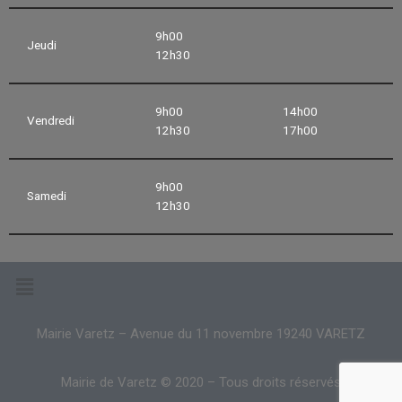
9h00
Jeudi
12h30
9h00
14h00
Vendredi
12h30
17h00
9h00
Samedi
12h30
Mairie Varetz – Avenue du 11 novembre 19240 VARETZ
Mairie de Varetz © 2020 – Tous droits réservés