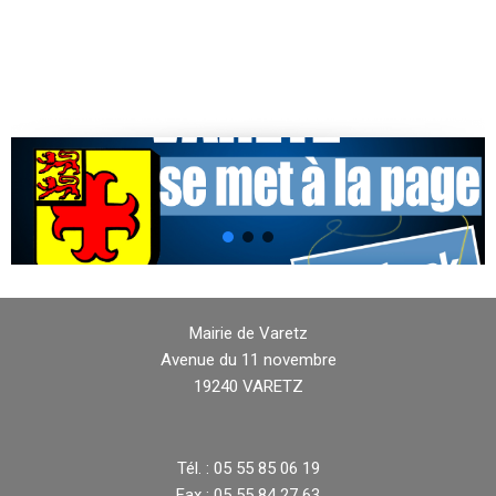
Mairie de Varetz
Avenue du 11 novembre
19240 VARETZ
Tél. : 05 55 85 06 19
Fax : 05 55 84 27 63