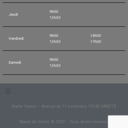
9h00
Jeudi
12h30
9h00
14h00
Vendredi
12h30
17h00
9h00
Samedi
12h30
Mairie Varetz – Avenue du 11 novembre 19240 VARETZ
Mairie de Varetz © 2020 – Tous droits réservés