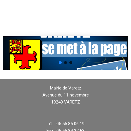
Mairie de Varetz
Avenue du 11 novembre
19240 VARETZ
Tél. : 05 55 85 06 19
Fax : 05 55 84 27 63