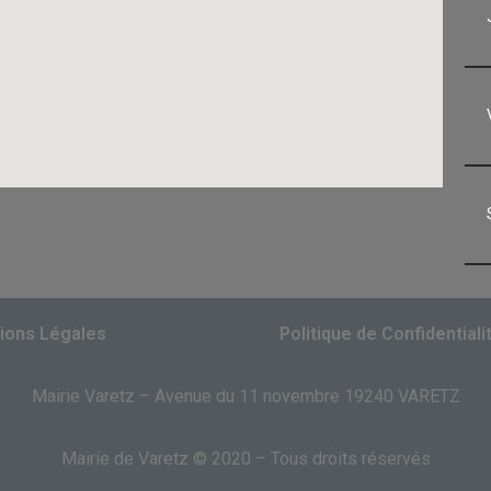
ions Légales
Politique de Confidentiali
Mairie Varetz – Avenue du 11 novembre 19240 VARETZ
Mairie de Varetz © 2020 – Tous droits réservés