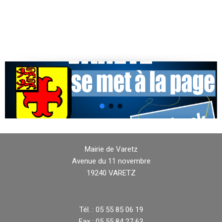
Mairie de Varetz
Avenue du 11 novembre
19240 VARETZ
Tél. : 05 55 85 06 19
Fax : 05 55 84 27 63