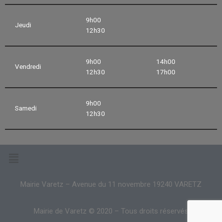
9h00
Jeudi
12h30
9h00
14h00
Vendredi
12h30
17h00
9h00
Samedi
12h30
Mairie Varetz – Avenue du 11 novembre 19240 VARETZ
Mairie de Varetz © 2020 – Tous droits réservés