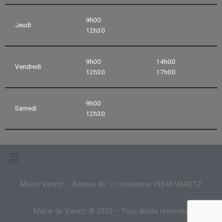
9h00
Jeudi
12h30
9h00
14h00
Vendredi
12h30
17h00
9h00
Samedi
12h30
Mairie Varetz – Avenue du 11 novembre 19240 VARETZ
Mairie de Varetz © 2020 – Tous droits réservés