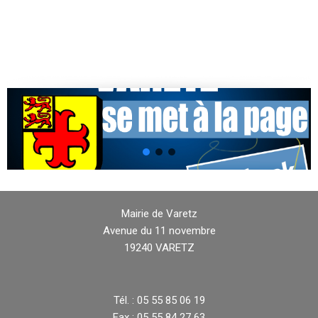
Mairie de Varetz
Avenue du 11 novembre
19240 VARETZ
Tél. : 05 55 85 06 19
Fax : 05 55 84 27 63