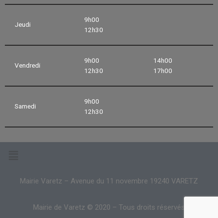
9h00
Jeudi
12h30
9h00
14h00
Vendredi
12h30
17h00
9h00
Samedi
12h30
Mairie Varetz – Avenue du 11 novembre 19240 VARETZ
Mairie de Varetz © 2020 – Tous droits réservés