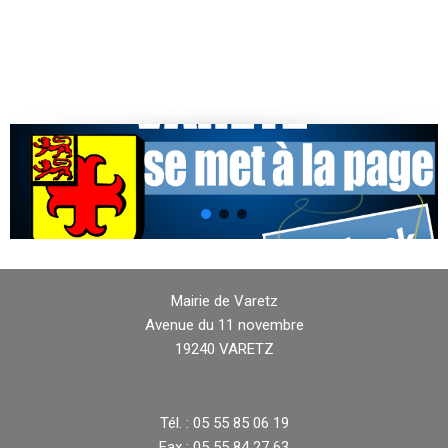
Mairie de Varetz
Avenue du 11 novembre
19240 VARETZ
Tél. : 05 55 85 06 19
Fax : 05 55 84 27 63