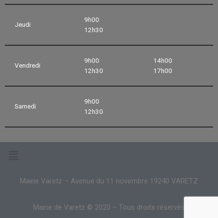
9h00
Jeudi
12h30
9h00
14h00
Vendredi
12h30
17h00
9h00
Samedi
12h30
Mairie Varetz – Avenue du 11 novembre 19240 VARETZ
Mairie de Varetz © 2020 – Tous droits réservés