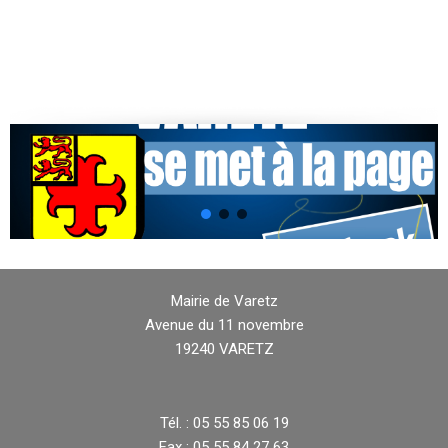
Mairie de Varetz
Avenue du 11 novembre
19240 VARETZ
Tél. : 05 55 85 06 19
Fax : 05 55 84 27 63