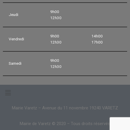
9h00
Jeudi
12h30
9h00
14h00
Vendredi
12h30
17h00
9h00
Samedi
12h30
Mairie Varetz – Avenue du 11 novembre 19240 VARETZ
Mairie de Varetz © 2020 – Tous droits réservés