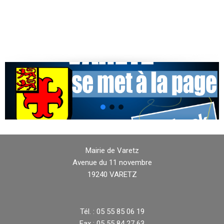
Mairie de Varetz
Avenue du 11 novembre
19240 VARETZ
Tél. : 05 55 85 06 19
Fax : 05 55 84 27 63