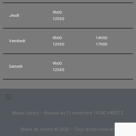
9h00
Jeudi
12h30
9h00
14h00
Vendredi
12h30
17h00
9h00
Samedi
12h30
Mairie Varetz – Avenue du 11 novembre 19240 VARETZ
Mairie de Varetz © 2020 – Tous droits réservés