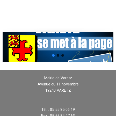
Mairie de Varetz
Avenue du 11 novembre
19240 VARETZ
Tél. : 05 55 85 06 19
Fax : 05 55 84 27 63