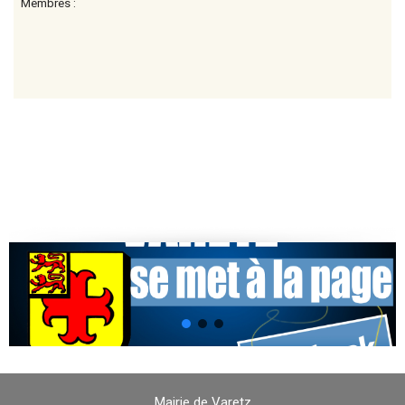
Membres :
Mairie de Varetz