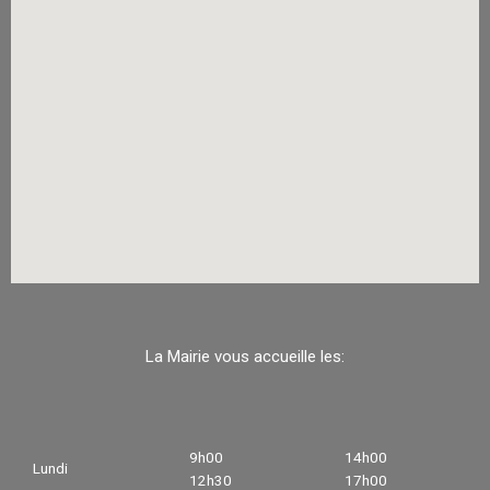
La Mairie vous accueille les:
9h00
14h00
Lundi
12h30
17h00