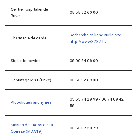
Centre hospitalier de
05 55 92 60 00
Brive
Recherche en ligne sur le site
Pharmacie de garde
http://www.3237.fr/
Sida info service
08 00 84 08 00
Dépistage MST (Brive)
05 55 92 69 38
05 55 74 29 99 / 06 74 09 42
Alcooliques anonymes
58
Maison des Ados de La
05 55 87 20 79
Corrèze (MDA19)