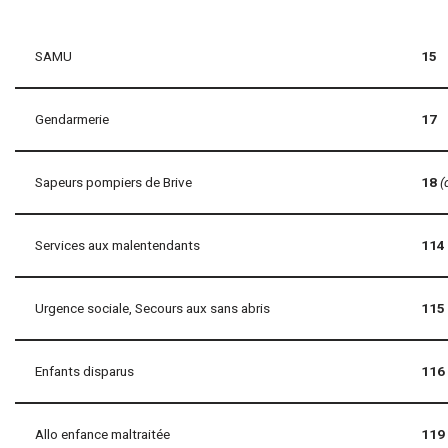
SAMU
15
Gendarmerie
17
Sapeurs pompiers de Brive
18
(
Services aux malentendants
114
Urgence sociale, Secours aux sans abris
115
Enfants disparus
116
Allo enfance maltraitée
119