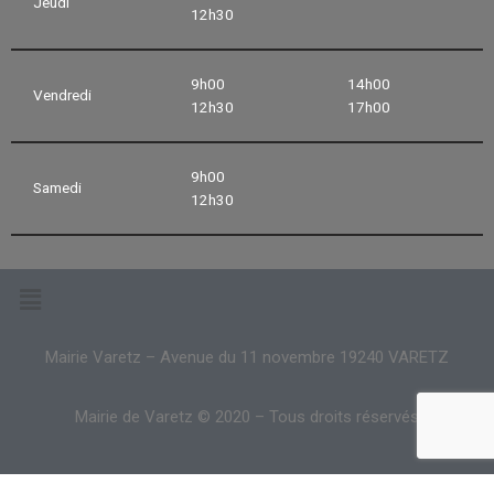
Jeudi
12h30
9h00
14h00
Vendredi
12h30
17h00
9h00
Samedi
12h30
Mairie Varetz – Avenue du 11 novembre 19240 VARETZ
Mairie de Varetz © 2020 – Tous droits réservés