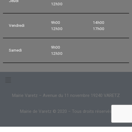
Jeudi
12h30
9h00
14h00
Vendredi
12h30
17h00
9h00
Samedi
12h30
Mairie Varetz – Avenue du 11 novembre 19240 VARETZ
Mairie de Varetz © 2020 – Tous droits réservés