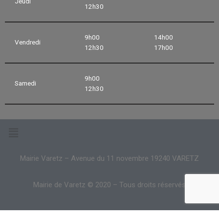
Jeudi
12h30
9h00
14h00
Vendredi
12h30
17h00
9h00
Samedi
12h30
Mairie Varetz – Avenue du 11 novembre 19240 VARETZ
Mairie de Varetz © 2020 – Tous droits réservés