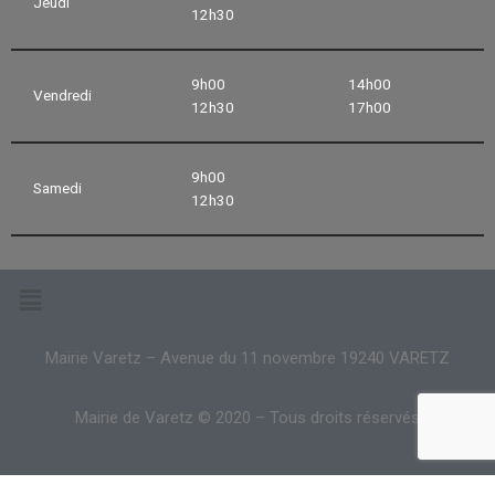
Jeudi
12h30
9h00
14h00
Vendredi
12h30
17h00
9h00
Samedi
12h30
Mairie Varetz – Avenue du 11 novembre 19240 VARETZ
Mairie de Varetz © 2020 – Tous droits réservés