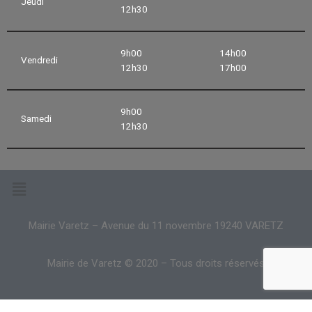
Jeudi
12h30
9h00
14h00
Vendredi
12h30
17h00
9h00
Samedi
12h30
Mairie Varetz – Avenue du 11 novembre 19240 VARETZ
Mairie de Varetz © 2020 – Tous droits réservés