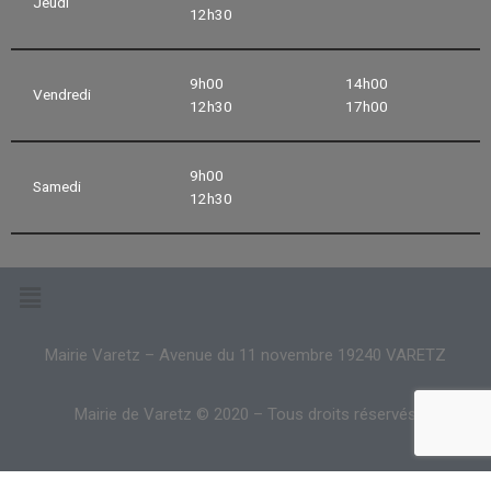
Jeudi
12h30
9h00
14h00
Vendredi
12h30
17h00
9h00
Samedi
12h30
Mairie Varetz – Avenue du 11 novembre 19240 VARETZ
Mairie de Varetz © 2020 – Tous droits réservés