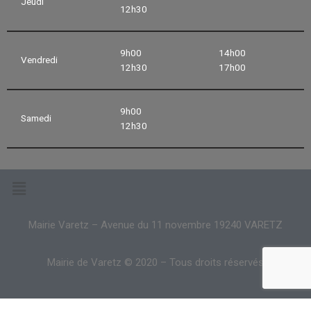
Jeudi
12h30
9h00
14h00
Vendredi
12h30
17h00
9h00
Samedi
12h30
Mairie Varetz – Avenue du 11 novembre 19240 VARETZ
Mairie de Varetz © 2020 – Tous droits réservés