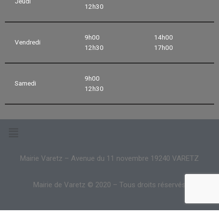
Jeudi
12h30
9h00
14h00
Vendredi
12h30
17h00
9h00
Samedi
12h30
Mairie Varetz – Avenue du 11 novembre 19240 VARETZ
Mairie de Varetz © 2020 – Tous droits réservés