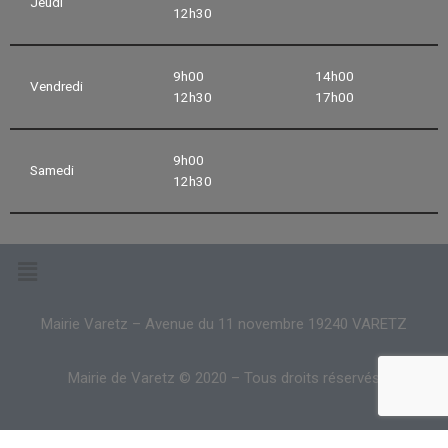
Jeudi
12h30
9h00
14h00
Vendredi
12h30
17h00
9h00
Samedi
12h30
Mairie Varetz – Avenue du 11 novembre 19240 VARETZ
Mairie de Varetz © 2020 – Tous droits réservés