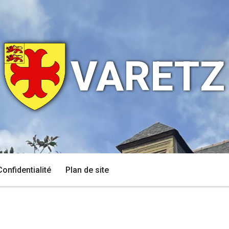
VARETZ
Confidentialité
Plan de site