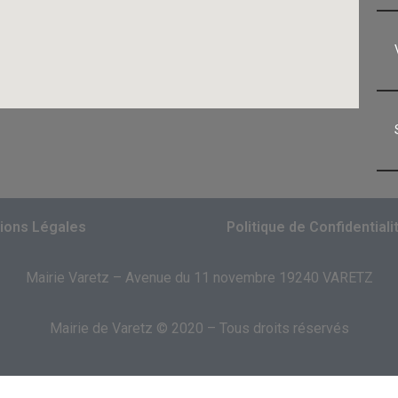
ions Légales
Politique de Confidentiali
Mairie Varetz – Avenue du 11 novembre 19240 VARETZ
Mairie de Varetz © 2020 – Tous droits réservés