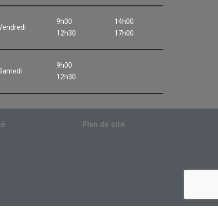
9h00
14h00
Vendredi
12h30
17h00
9h00
Samedi
12h30
té
Plan de site