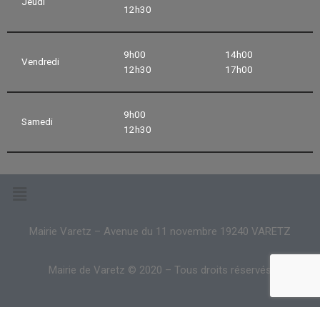
Jeudi
12h30
9h00
14h00
Vendredi
12h30
17h00
9h00
Samedi
12h30
Mairie Varetz – Avenue du 11 novembre 19240 VARETZ
Mairie de Varetz © 2020 – Tous droits réservés