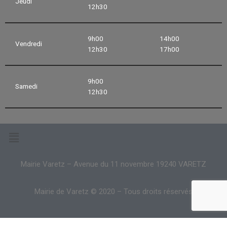
Jeudi
12h30
9h00
14h00
Vendredi
12h30
17h00
9h00
Samedi
12h30
Mairie Varetz – Avenue du 11 novembre 19240 VARETZ
Mairie de Varetz © 2020 – Tous droits réservés