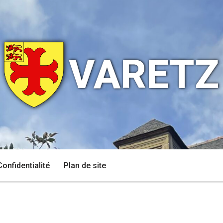
VARETZ
Confidentialité
Plan de site