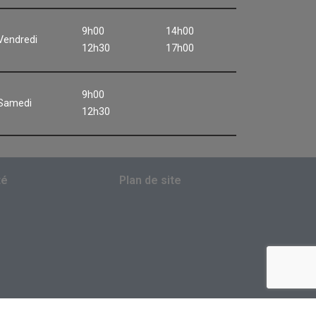
9h00
14h00
Vendredi
12h30
17h00
9h00
Samedi
12h30
té
Plan de site