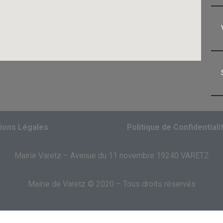
ions Légales
Politique de Confidentiali
Mairie Varetz – Avenue du 11 novembre 19240 VARETZ
Mairie de Varetz © 2020 – Tous droits réservés