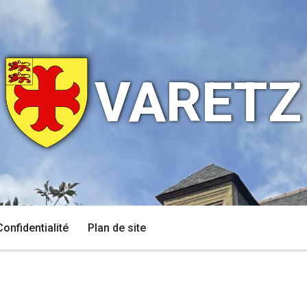
VARETZ
Confidentialité
Plan de site