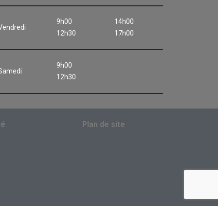
9h00
14h00
Vendredi
12h30
17h00
9h00
Samedi
12h30
té
Plan de site