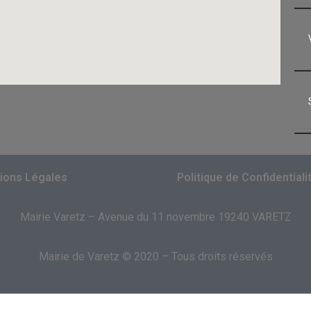
ions Légales
Politique de Confidentiali
Mairie Varetz – Avenue du 11 novembre 19240 VARETZ
Mairie de Varetz © 2020 – Tous droits réservés