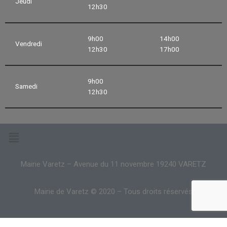
Jeudi
12h30
9h00
14h00
Vendredi
12h30
17h00
9h00
Samedi
12h30
Mairie Varetz – Avenue du 11 novembre 19240 VARETZ
Mairie de Varetz © 2020 – Tous droits réservés