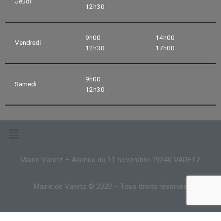
Jeudi
12h30
9h00
14h00
Vendredi
12h30
17h00
9h00
Samedi
12h30
Mairie Varetz – Avenue du 11 novembre 19240 VARETZ
Mairie de Varetz © 2020 – Tous droits réservés