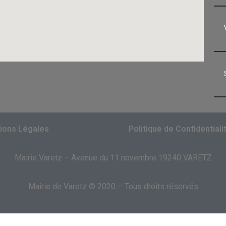
ions Légales
Politique de Confidentiali
Mairie Varetz – Avenue du 11 novembre 19240 VARETZ
Mairie de Varetz © 2020 – Tous droits réservés