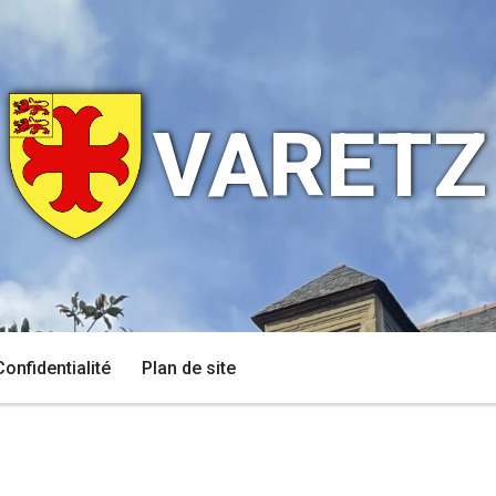
VARETZ
Confidentialité
Plan de site