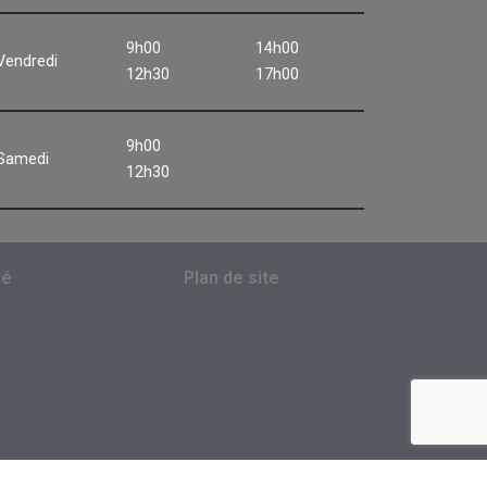
9h00
14h00
Vendredi
12h30
17h00
9h00
Samedi
12h30
té
Plan de site