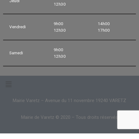
Jeudi
12h30
9h00
14h00
Vendredi
12h30
17h00
9h00
Samedi
12h30
Mairie Varetz – Avenue du 11 novembre 19240 VARETZ
Mairie de Varetz © 2020 – Tous droits réservés