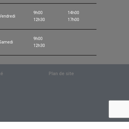
9h00
14h00
Vendredi
12h30
17h00
9h00
Samedi
12h30
té
Plan de site