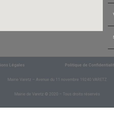
ions Légales
Politique de Confidentiali
Mairie Varetz – Avenue du 11 novembre 19240 VARETZ
Mairie de Varetz © 2020 – Tous droits réservés