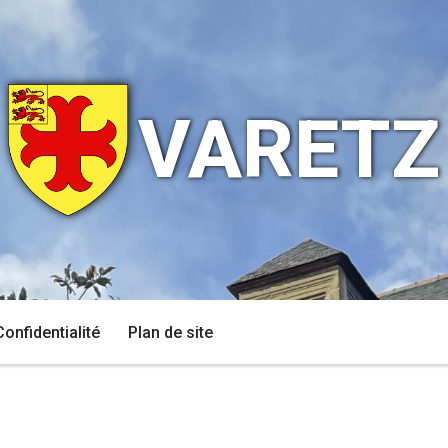
VARETZ
Confidentialité
Plan de site