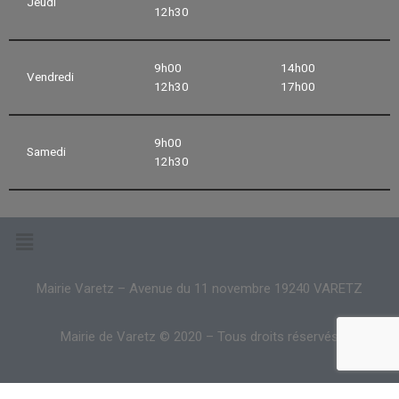
Jeudi
12h30
9h00
14h00
Vendredi
12h30
17h00
9h00
Samedi
12h30
Mairie Varetz – Avenue du 11 novembre 19240 VARETZ
Mairie de Varetz © 2020 – Tous droits réservés