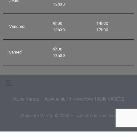
Jeudi
12h30
9h00
14h00
Vendredi
12h30
17h00
9h00
Samedi
12h30
Mairie Varetz – Avenue du 11 novembre 19240 VARETZ
Mairie de Varetz © 2020 – Tous droits réservés