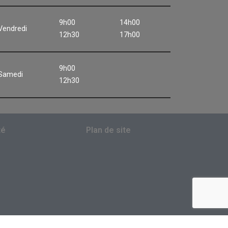
9h00
14h00
Vendredi
12h30
17h00
9h00
Samedi
12h30
té
Plan de site