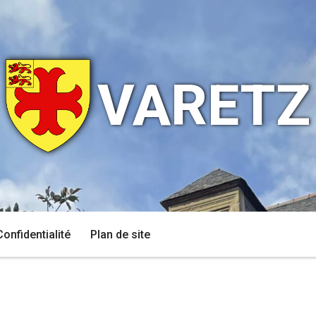
VARETZ
Confidentialité
Plan de site