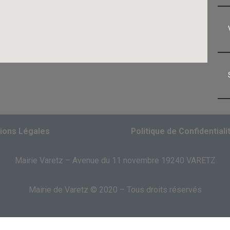
ions Légales
Politique de Confidentiali
Mairie Varetz – Avenue du 11 novembre 19240 VARETZ
Mairie de Varetz © 2020 – Tous droits réservés