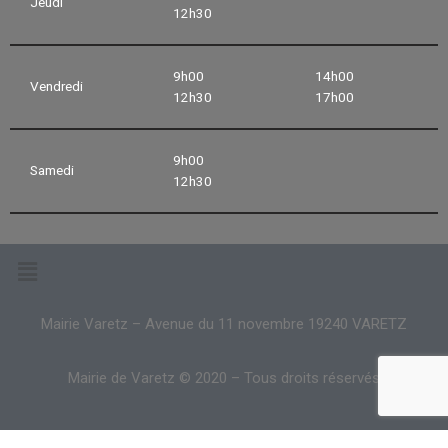
Jeudi
12h30
9h00
14h00
Vendredi
12h30
17h00
9h00
Samedi
12h30
Mairie Varetz – Avenue du 11 novembre 19240 VARETZ
Mairie de Varetz © 2020 – Tous droits réservés