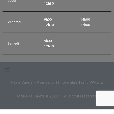
Jeudi
12h30
9h00
14h00
Vendredi
12h30
17h00
9h00
Samedi
12h30
Mairie Varetz – Avenue du 11 novembre 19240 VARETZ
Mairie de Varetz © 2020 – Tous droits réservés