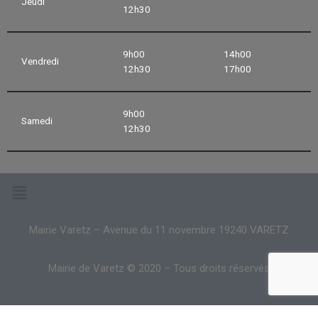
Jeudi
12h30
9h00
14h00
Vendredi
12h30
17h00
9h00
Samedi
12h30
Mairie Varetz – Avenue du 11 novembre 19240 VARETZ
Mairie de Varetz © 2020 – Tous droits réservés