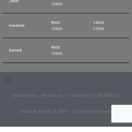
Jeudi
12h30
9h00
14h00
Vendredi
12h30
17h00
9h00
Samedi
12h30
Mairie Varetz – Avenue du 11 novembre 19240 VARETZ
Mairie de Varetz © 2020 – Tous droits réservés