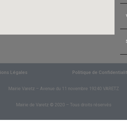
ions Légales
Politique de Confidentiali
Mairie Varetz – Avenue du 11 novembre 19240 VARETZ
Mairie de Varetz © 2020 – Tous droits réservés