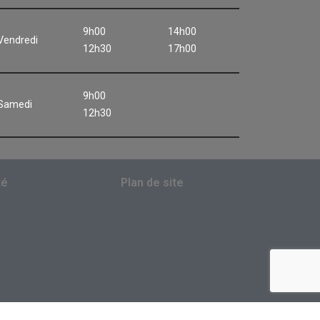
9h00
14h00
Vendredi
12h30
17h00
9h00
Samedi
12h30
té
Plan de site