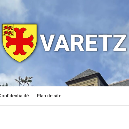
VARETZ
Confidentialité
Plan de site