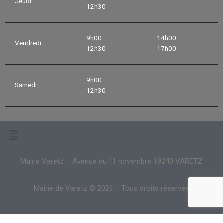
Jeudi
12h30
9h00
14h00
Vendredi
12h30
17h00
9h00
Samedi
12h30
Mairie Varetz – Avenue du 11 novembre 19240 VARETZ
Mairie de Varetz © 2020 – Tous droits réservés