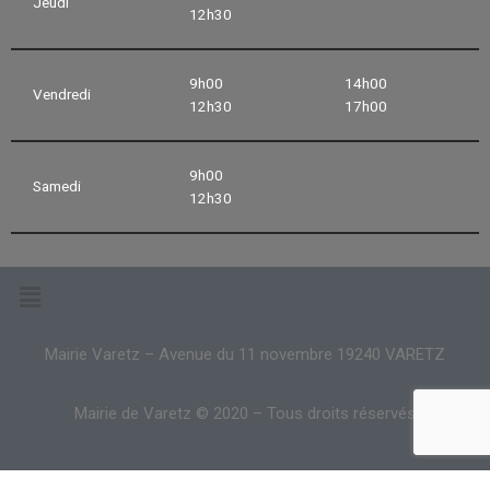
Jeudi
12h30
9h00
14h00
Vendredi
12h30
17h00
9h00
Samedi
12h30
Mairie Varetz – Avenue du 11 novembre 19240 VARETZ
Mairie de Varetz © 2020 – Tous droits réservés