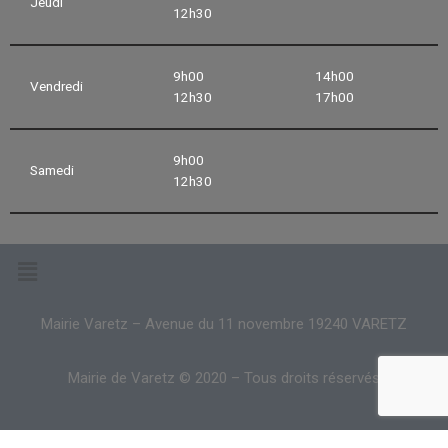
Jeudi
12h30
9h00
14h00
Vendredi
12h30
17h00
9h00
Samedi
12h30
Mairie Varetz – Avenue du 11 novembre 19240 VARETZ
Mairie de Varetz © 2020 – Tous droits réservés