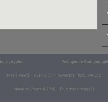
ions Légales
Politique de Confidentiali
Mairie Varetz – Avenue du 11 novembre 19240 VARETZ
Mairie de Varetz © 2020 – Tous droits réservés