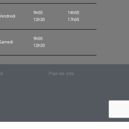
9h00
14h00
Vendredi
12h30
17h00
9h00
Samedi
12h30
té
Plan de site