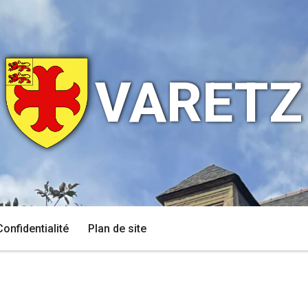
VARETZ
Confidentialité
Plan de site