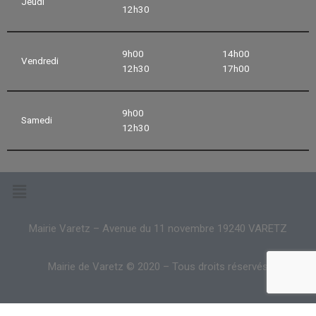
Jeudi
12h30
9h00
14h00
Vendredi
12h30
17h00
9h00
Samedi
12h30
Mairie Varetz – Avenue du 11 novembre 19240 VARETZ
Mairie de Varetz © 2020 – Tous droits réservés