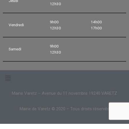
Jeudi
12h30
9h00
14h00
Vendredi
12h30
17h00
9h00
Samedi
12h30
Mairie Varetz – Avenue du 11 novembre 19240 VARETZ
Mairie de Varetz © 2020 – Tous droits réservés