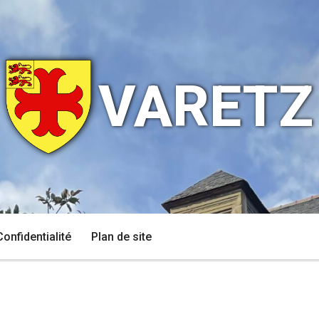
VARETZ
Confidentialité
Plan de site