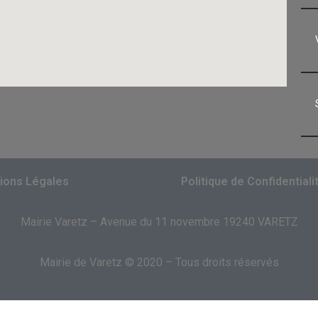
ions Légales
Politique de Confidentiali
Mairie Varetz – Avenue du 11 novembre 19240 VARETZ
Mairie de Varetz © 2020 – Tous droits réservés