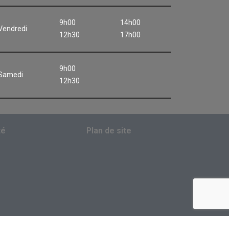
9h00
14h00
Vendredi
12h30
17h00
9h00
Samedi
12h30
té
Plan de site