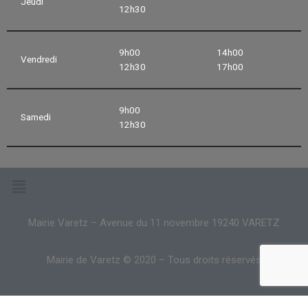
Jeudi
12h30
9h00
14h00
Vendredi
12h30
17h00
9h00
Samedi
12h30
Mairie Varetz – Avenue du 11 novembre 19240 VARETZ
Mairie de Varetz © 2020 – Tous droits réservés