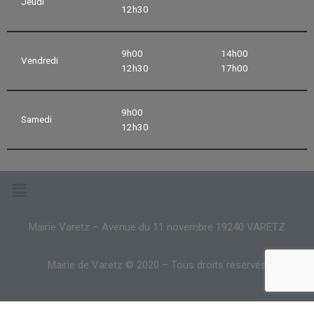
Jeudi
12h30
9h00
14h00
Vendredi
12h30
17h00
9h00
Samedi
12h30
Mairie Varetz – Avenue du 11 novembre 19240 VARETZ
Mairie de Varetz © 2020 – Tous droits réservés