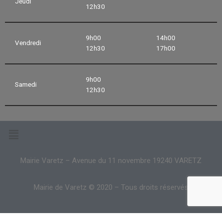
Jeudi
12h30
9h00
14h00
Vendredi
12h30
17h00
9h00
Samedi
12h30
Mairie Varetz – Avenue du 11 novembre 19240 VARETZ
Mairie de Varetz © 2020 – Tous droits réservés