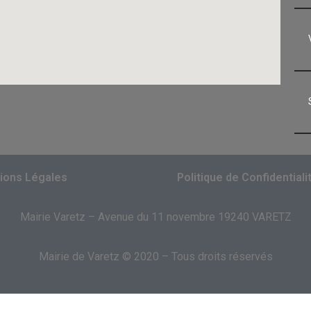
ions Légales
Politique de Confidentiali
Mairie Varetz – Avenue du 11 novembre 19240 VARETZ
Mairie de Varetz © 2020 – Tous droits réservés