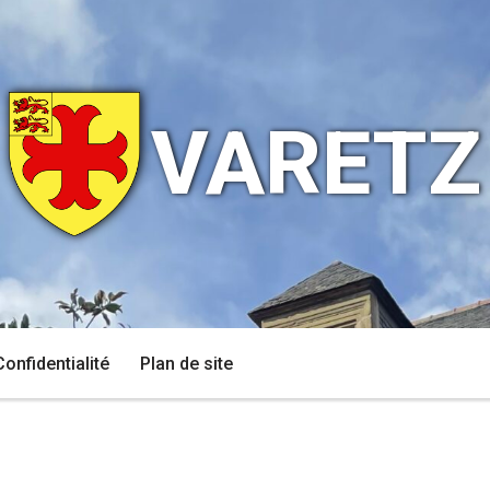
VARETZ
Confidentialité
Plan de site