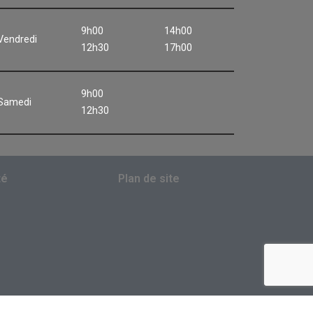
9h00
14h00
Vendredi
12h30
17h00
9h00
Samedi
12h30
té
Plan de site